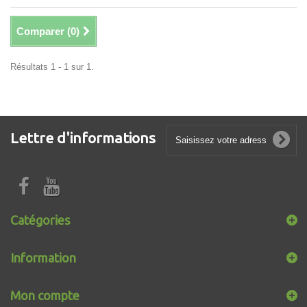
Comparer (
0
)
Résultats 1 - 1 sur 1.
Lettre d'informations
Catégories
Information
Mon compte