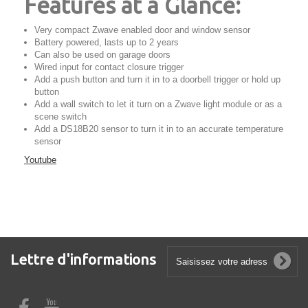
Features at a Glance:
Very compact Zwave enabled door and window sensor
Battery powered, lasts up to 2 years
Can also be used on garage doors
Wired input for contact closure trigger
Add a push button and turn it in to a doorbell trigger or hold up
button
Add a wall switch to let it turn on a Zwave light module or as a
scene switch
Add a DS18B20 sensor to turn it in to an accurate temperature
sensor
Youtube
Lettre d'informations