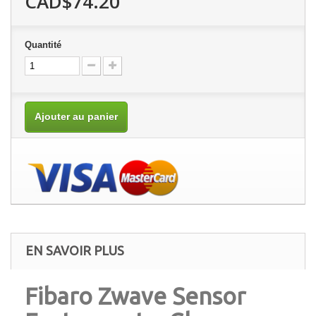
CAD$74.20
Quantité
Ajouter au panier
EN SAVOIR PLUS
Fibaro Zwave Sensor