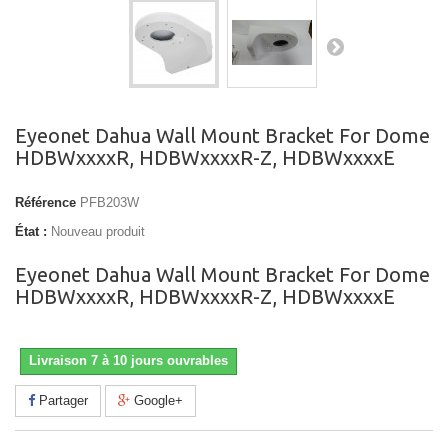
Eyeonet Dahua Wall Mount Bracket For Dome
HDBWxxxxR, HDBWxxxxR-Z, HDBWxxxxE
Référence
PFB203W
État :
Nouveau produit
Eyeonet Dahua Wall Mount Bracket For Dome
HDBWxxxxR, HDBWxxxxR-Z, HDBWxxxxE
Livraison 7 à 10 jours ouvrables
Partager
Google+