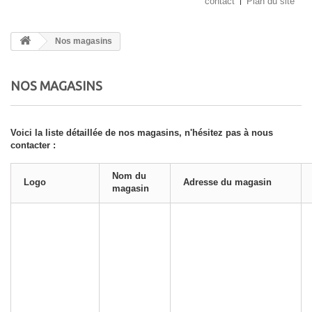
contact
Plan du site
Nos magasins
NOS MAGASINS
Voici la liste détaillée de nos magasins, n'hésitez pas à nous
contacter :
Nom du
Logo
Adresse du magasin
magasin