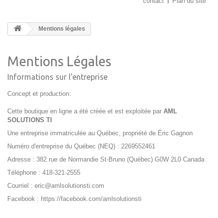
contact
Plan du site
Mentions légales
Mentions Légales
Informations sur l'entreprise
Concept et production:
Cette boutique en ligne a été créée et est exploitée par
AML
SOLUTIONS TI
Une entreprise immatriculée au Québec, propriété de Éric Gagnon
Numéro d'entreprise du Québec (NEQ) : 2269552461
Adresse : 382 rue de Normandie St-Bruno (Québec) G0W 2L0 Canada
Téléphone : 418-321-2555
Courriel : eric@amlsolutionsti.com
Facebook :
https://facebook.com/amlsolutionsti